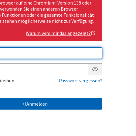
rowser auf eine Chromium-Version 138 oder
 verwenden Sie einen anderen Browser.
Funktionen oder die gesamte Funktionalität
e stehen möglicherweise nicht zur Verfügung.
Warum wird mir das angezeigt?
Passwort anzeigen
bleiben
Passwort vergessen?
Anmelden