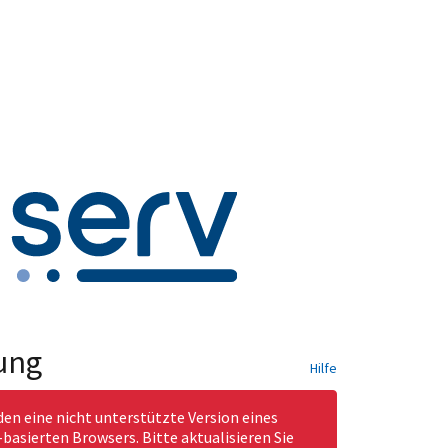
ung
Hilfe
den eine nicht unterstützte Version eines
asierten Browsers. Bitte aktualisieren Sie