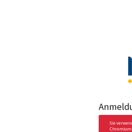
Anmeld
Sie verwen
Chromium-b