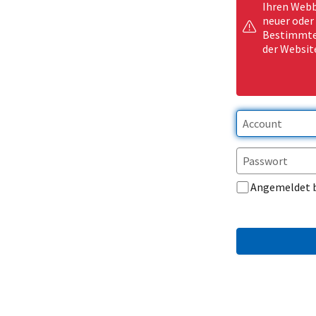
Ihren Webb
neuer oder
Bestimmte 
der Websit
Angemeldet 